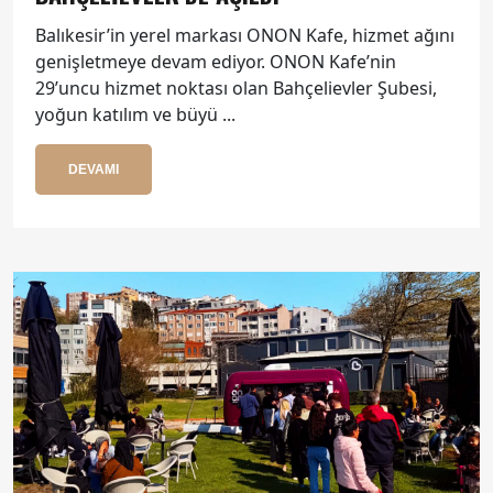
Balıkesir’in yerel markası ONON Kafe, hizmet ağını
genişletmeye devam ediyor. ONON Kafe’nin
29’uncu hizmet noktası olan Bahçelievler Şubesi,
yoğun katılım ve büyü ...
DEVAMI