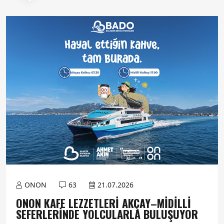
ONON
63
21.07.2026
ONON KAFE LEZZETLERI AKÇAY–MIDILLI
SEFERLERINDE YOLCULARLA BULUŞUYOR