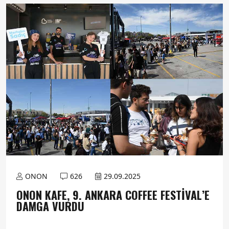
ONON
626
29.09.2025
ONON KAFE, 9. ANKARA COFFEE FESTIVAL’E
DAMGA VURDU