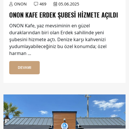
ONON
469
05.06.2025
ONON KAFE ERDEK ŞUBESI HIZMETE AÇILDI
ONON Kafe, yaz mevsiminin en güzel
duraklarından biri olan Erdek sahilinde yeni
şubesini hizmete açtı. Denize karşı kahvenizi
yudumlayabileceğiniz bu özel konumda; özel
harman ...
DEVAMI