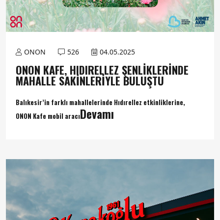
ONON
526
04.05.2025
ONON KAFE, HIDIRELLEZ ŞENLIKLERINDE
MAHALLE SAKINLERIYLE BULUŞTU
Balıkesir’in farklı mahallelerinde Hıdırellez etkinliklerine,
Devamı
ONON Kafe mobil aracı