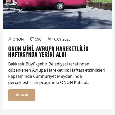
ONON
590
16.09.2025
ONON MINI, AVRUPA HAREKETLILIK
HAFTASI’NDA YERINI ALDI
Balıkesir Büyükşehir Belediyesi tarafından
düzenlenen Avrupa Hareketlilik Haftası etkinlikleri
kapsamında Cumhuriyet Meydanı’nda
gerçekleştirilen programa ONON Kafe olar ...
DEVAMI