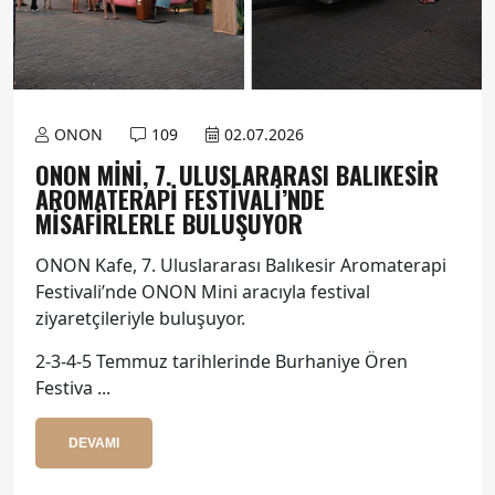
ONON
109
02.07.2026
ONON MINI, 7. ULUSLARARASI BALIKESIR
AROMATERAPI FESTIVALI’NDE
MISAFIRLERLE BULUŞUYOR
ONON Kafe, 7. Uluslararası Balıkesir Aromaterapi
Festivali’nde ONON Mini aracıyla festival
ziyaretçileriyle buluşuyor.
2-3-4-5 Temmuz tarihlerinde Burhaniye Ören
Festiva ...
DEVAMI