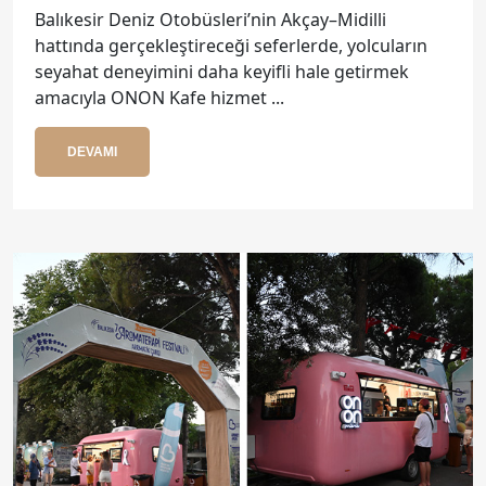
Balıkesir Deniz Otobüsleri’nin Akçay–Midilli
hattında gerçekleştireceği seferlerde, yolcuların
seyahat deneyimini daha keyifli hale getirmek
amacıyla ONON Kafe hizmet ...
DEVAMI