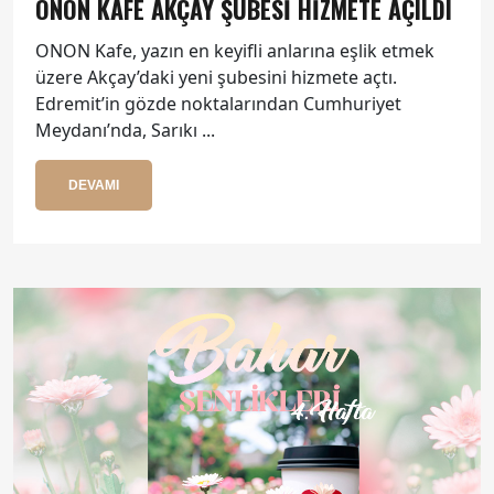
ONON KAFE AKÇAY ŞUBESI HIZMETE AÇILDI
ONON Kafe, yazın en keyifli anlarına eşlik etmek
üzere Akçay’daki yeni şubesini hizmete açtı.
Edremit’in gözde noktalarından Cumhuriyet
Meydanı’nda, Sarıkı ...
DEVAMI