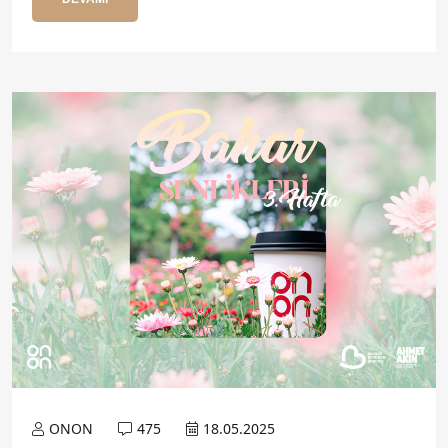
ONON
475
18.05.2025