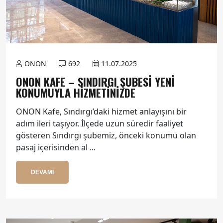
ONON
692
11.07.2025
ONON KAFE – SINDIRGI ŞUBESI YENI
KONUMUYLA HIZMETINIZDE
ONON Kafe, Sındırgı’daki hizmet anlayışını bir
adım ileri taşıyor. İlçede uzun süredir faaliyet
gösteren Sındırgı şubemiz, önceki konumu olan
pasaj içerisinden al ...
DEVAMI