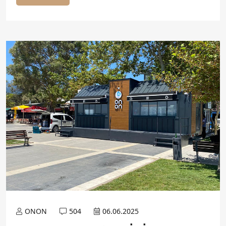
ONON
504
06.06.2025