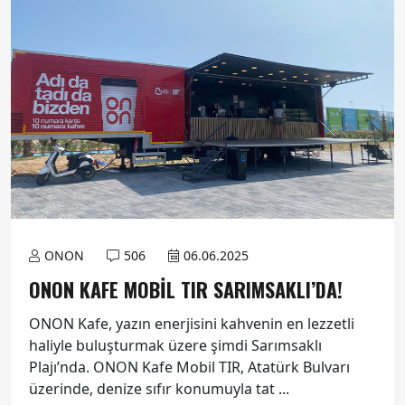
ONON
506
06.06.2025
ONON KAFE MOBIL TIR SARIMSAKLI’DA!
ONON Kafe, yazın enerjisini kahvenin en lezzetli
haliyle buluşturmak üzere şimdi Sarımsaklı
Plajı’nda. ONON Kafe Mobil TIR, Atatürk Bulvarı
üzerinde, denize sıfır konumuyla tat ...