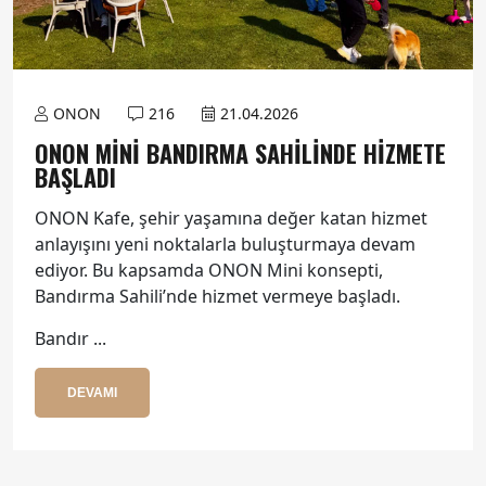
ONON
216
21.04.2026
ONON MINI BANDIRMA SAHILINDE HIZMETE
BAŞLADI
ONON Kafe, şehir yaşamına değer katan hizmet
anlayışını yeni noktalarla buluşturmaya devam
ediyor. Bu kapsamda ONON Mini konsepti,
Bandırma Sahili’nde hizmet vermeye başladı.
Bandır ...
DEVAMI