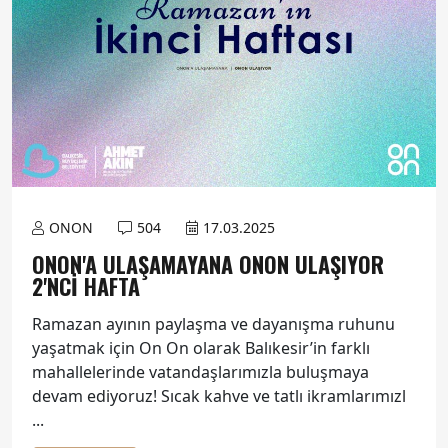
ONON
504
17.03.2025
ONON'A ULAŞAMAYANA ONON ULAŞIYOR
2'NCİ HAFTA
Ramazan ayının paylaşma ve dayanışma ruhunu
yaşatmak için On On olarak Balıkesir’in farklı
mahallelerinde vatandaşlarımızla buluşmaya
devam ediyoruz! Sıcak kahve ve tatlı ikramlarımızl
...