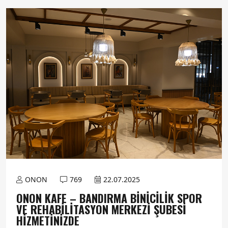
ONON
769
22.07.2025
ONON KAFE – BANDIRMA BINICILIK SPOR
VE REHABILITASYON MERKEZI ŞUBESI
HIZMETINIZDE