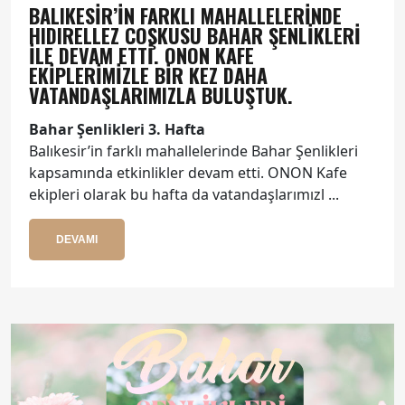
BALIKESIR’IN FARKLI MAHALLELERINDE
HIDIRELLEZ COŞKUSU BAHAR ŞENLIKLERI
ILE DEVAM ETTI. ONON KAFE
EKIPLERIMIZLE BIR KEZ DAHA
VATANDAŞLARIMIZLA BULUŞTUK.
Bahar Şenlikleri 3. Hafta
Balıkesir’in farklı mahallelerinde Bahar Şenlikleri
kapsamında etkinlikler devam etti. ONON Kafe
ekipleri olarak bu hafta da vatandaşlarımızl ...
DEVAMI