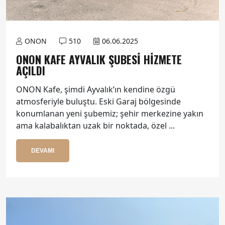
ONON
510
06.06.2025
ONON KAFE AYVALIK ŞUBESI HIZMETE
AÇILDI
ONON Kafe, şimdi Ayvalık’ın kendine özgü
atmosferiyle buluştu. Eski Garaj bölgesinde
konumlanan yeni şubemiz; şehir merkezine yakın
ama kalabalıktan uzak bir noktada, özel ...
DEVAMI