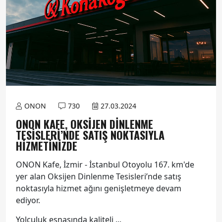
ONON
730
27.03.2024
ONON KAFE, OKSİJEN DİNLENME
TESİSLERİ’NDE SATIŞ NOKTASIYLA
HİZMETİNİZDE
ONON Kafe, İzmir - İstanbul Otoyolu 167. km'de
yer alan Oksijen Dinlenme Tesisleri’nde satış
noktasıyla hizmet ağını genişletmeye devam
ediyor.
Yolculuk esnasında kaliteli ...