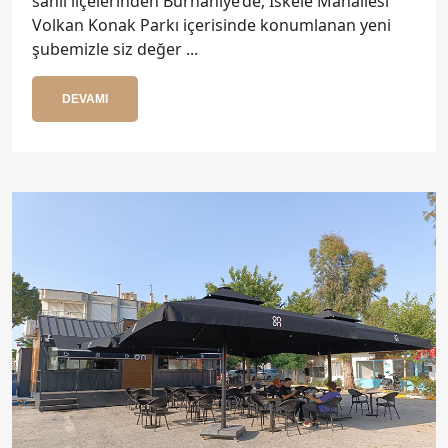
sahil ilçelerinden Burhaniye’de, İskele Mahallesi
Volkan Konak Parkı içerisinde konumlanan yeni
şubemizle siz değer ...
DEVAMI