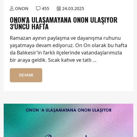
ONON
455
24.03.2025
ONON'A ULAŞAMAYANA ONON ULAŞIYOR
3'ÜNCÜ HAFTA
Ramazan ayının paylaşma ve dayanışma ruhunu
yaşatmaya devam ediyoruz. On On olarak bu hafta
da Balıkesir’in farklı ilçelerinde vatandaşlarımızla
bir araya geldik. Sıcak kahve ve tatlı ...
DEVAMI