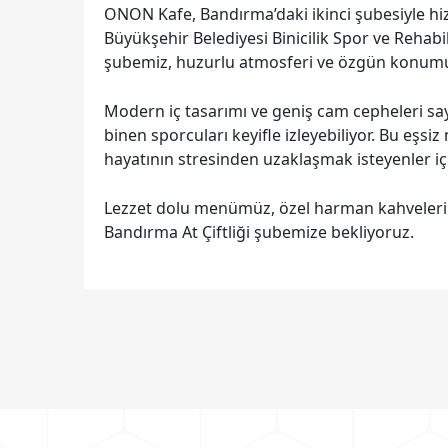
ONON Kafe, Bandırma’daki ikinci şubesiyle hi
Büyükşehir Belediyesi Binicilik Spor ve Rehabi
şubemiz, huzurlu atmosferi ve özgün konumuyl
Modern iç tasarımı ve geniş cam cepheleri sa
binen sporcuları keyifle izleyebiliyor. Bu eşs
hayatının stresinden uzaklaşmak isteyenler içi
Lezzet dolu menümüz, özel harman kahvelerim
Bandırma At Çiftliği şubemize bekliyoruz.