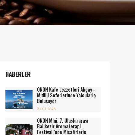
HABERLER
ONON Kafe Lezzetleri Akçay–
Midilli Seferlerinde Yolcularla
Buluşuyor
21.07.2026
ONON Mini, 7. Uluslararası
Balıkesir Aromaterapi
Festivali’nde Misafirlerle