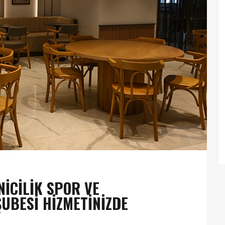
ICILIK SPOR VE
UBESI HIZMETINIZDE