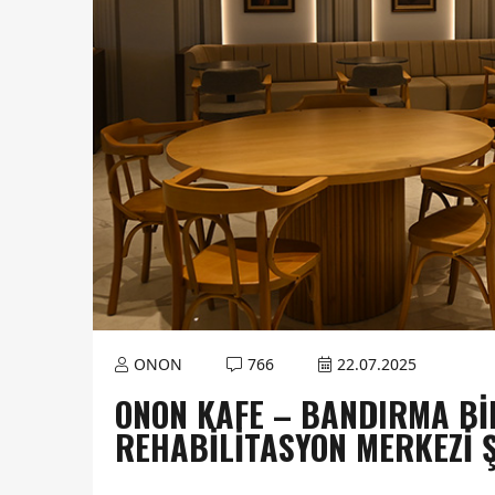
ONON
766
22.07.2025
ONON KAFE – BANDIRMA BIN
REHABILITASYON MERKEZI Ş