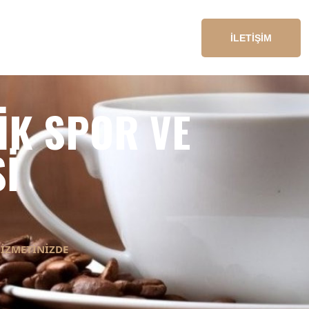
İLETİŞİM
IK SPOR VE
I
HIZMETINIZDE