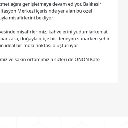
zmet ağını genişletmeye devam ediyor. Balıkesir
litasyon Merkezi içerisinde yer alan bu özel
a misafirlerini bekliyor.
yesinde misafirlerimiz, kahvelerini yudumlarken at
iz manzara, doğayla iç içe bir deneyim sunarken şehir
n ideal bir mola noktası oluşturuyor.
iz ve sakin ortamımızla sizleri de ONON Kafe