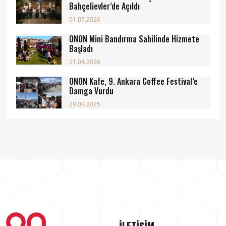
Bahçelievler’de Açıldı
01.07.2026
ONON Mini Bandırma Sahilinde Hizmete
Başladı
21.04.2026
ONON Kafe, 9. Ankara Coffee Festival’e
Damga Vurdu
29.09.2025
İLETİŞİM