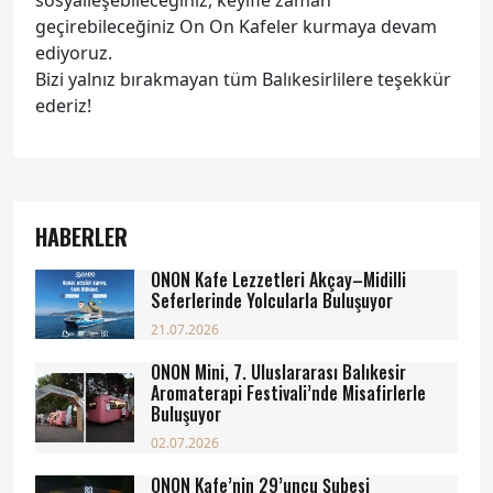
geçirebileceğiniz On On Kafeler kurmaya devam
ediyoruz.
Bizi yalnız bırakmayan tüm Balıkesirlilere teşekkür
ederiz!
HABERLER
ONON Kafe Lezzetleri Akçay–Midilli
Seferlerinde Yolcularla Buluşuyor
21.07.2026
ONON Mini, 7. Uluslararası Balıkesir
Aromaterapi Festivali’nde Misafirlerle
Buluşuyor
02.07.2026
ONON Kafe’nin 29’uncu Şubesi