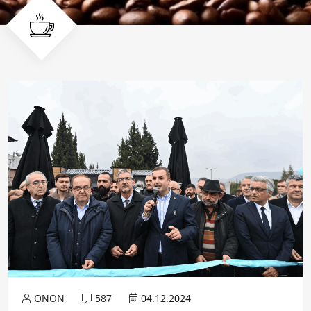
ONON
587
04.12.2024