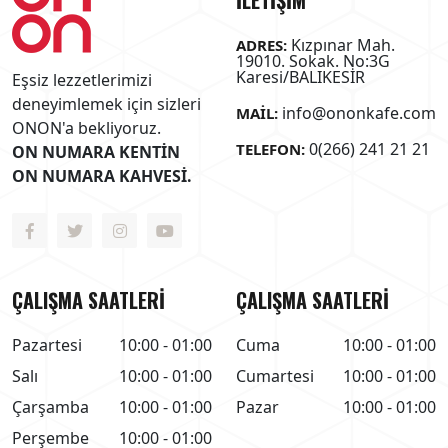
Kızpınar Mah.
ADRES:
19010. Sokak. No:3G
Karesi/BALIKESİR
Eşsiz lezzetlerimizi
deneyimlemek için sizleri
info@ononkafe.com
MAIL:
ONON'a bekliyoruz.
0(266) 241 21 21
TELEFON:
ON NUMARA KENTİN
ON NUMARA KAHVESİ.
ÇALIŞMA SAATLERİ
ÇALIŞMA SAATLERİ
Pazartesi
10:00 - 01:00
Cuma
10:00 - 01:00
Salı
10:00 - 01:00
Cumartesi
10:00 - 01:00
Çarşamba
10:00 - 01:00
Pazar
10:00 - 01:00
Perşembe
10:00 - 01:00