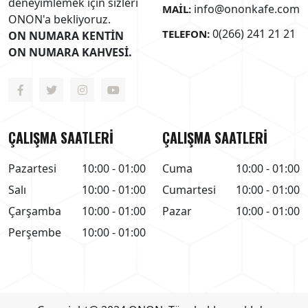
deneyimlemek için sizleri
info@ononkafe.com
MAIL:
ONON'a bekliyoruz.
0(266) 241 21 21
TELEFON:
ON NUMARA KENTİN
ON NUMARA KAHVESİ.
ÇALIŞMA SAATLERİ
ÇALIŞMA SAATLERİ
Pazartesi
10:00 - 01:00
Cuma
10:00 - 01:00
Salı
10:00 - 01:00
Cumartesi
10:00 - 01:00
Çarşamba
10:00 - 01:00
Pazar
10:00 - 01:00
Perşembe
10:00 - 01:00