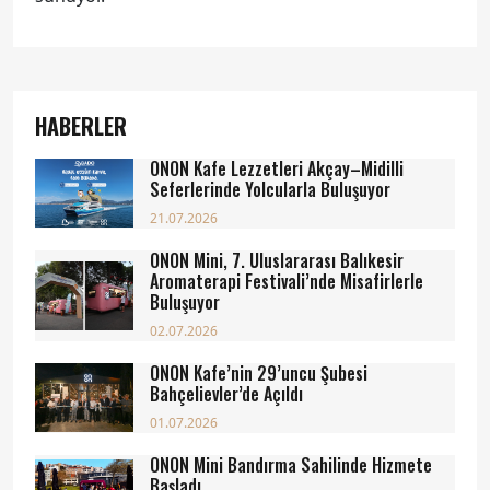
HABERLER
ONON Kafe Lezzetleri Akçay–Midilli
Seferlerinde Yolcularla Buluşuyor
21.07.2026
ONON Mini, 7. Uluslararası Balıkesir
Aromaterapi Festivali’nde Misafirlerle
Buluşuyor
02.07.2026
ONON Kafe’nin 29’uncu Şubesi
Bahçelievler’de Açıldı
01.07.2026
ONON Mini Bandırma Sahilinde Hizmete
Başladı