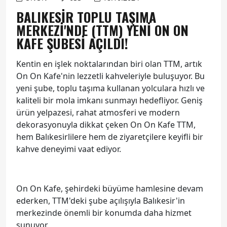
BALIKESIR TOPLU TAŞIMA
MERKEZI'NDE (TTM) YENI ON ON
KAFE ŞUBESI AÇILDI!
Kentin en işlek noktalarından biri olan TTM, artık
On On Kafe'nin lezzetli kahveleriyle buluşuyor. Bu
yeni şube, toplu taşıma kullanan yolculara hızlı ve
kaliteli bir mola imkanı sunmayı hedefliyor. Geniş
ürün yelpazesi, rahat atmosferi ve modern
dekorasyonuyla dikkat çeken On On Kafe TTM,
hem Balıkesirlilere hem de ziyaretçilere keyifli bir
kahve deneyimi vaat ediyor.
On On Kafe, şehirdeki büyüme hamlesine devam
ederken, TTM'deki şube açılışıyla Balıkesir'in
merkezinde önemli bir konumda daha hizmet
sunuyor.