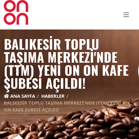
BALIKESIR TOPLU
TAŞIMA MERKEZI'NDE
(TTM) YENI ON ON KAFE
ŞUBESI AÇILDI!
ANA SAYFA
HABERLER
BALIKESIR TOPLU TAŞIMA MERKEZI'NDE (TTM) YENI ON
ON KAFE ŞUBESI AÇILDI!