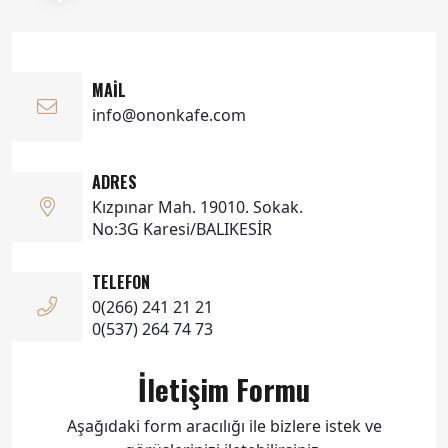
MAIL
info@ononkafe.com
ADRES
Kızpınar Mah. 19010. Sokak.
No:3G Karesi/BALIKESİR
TELEFON
0(266) 241 21 21
0(537) 264 74 73
İletişim Formu
Aşağıdaki form aracılığı ile bizlere istek ve