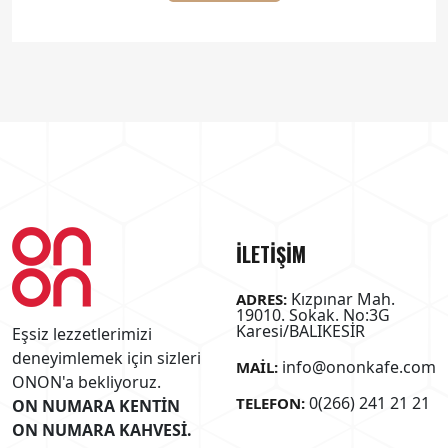
İLETİŞİM
Kızpınar Mah.
ADRES:
19010. Sokak. No:3G
Karesi/BALIKESİR
Eşsiz lezzetlerimizi
deneyimlemek için sizleri
info@ononkafe.com
MAIL:
ONON'a bekliyoruz.
0(266) 241 21 21
TELEFON:
ON NUMARA KENTİN
ON NUMARA KAHVESİ.